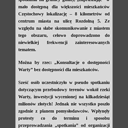
mało dostępną dla większości mieszkańców
Częstochowy lokalizację – 8 kilometrów od
centrum miasta na ulicę Rozdolną 5. Ze
względu na słabe skomunikowanie z miastem
tego obszaru, celowo doprowadzono do
niewielkiej frekwencji zainteresowanych
tematem.
Można by rzec: „Konsultacje o dostępności
Warty” bez dostępności dla mieszkańców.
Sześć osób uczestniczyło w pseudo spotkaniu
dotyczącym przebudowy terenów wokół rzeki
Warty, inwestycji wycenionej na kilkadziesiąt
milionów złotych! Jednak nie wszystko poszło
zgodnie z planem pomysłodawców. Wpłynęły
protesty co do terminu i sposobu
przeprowadzania „spotkania” od organizacji