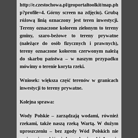
http://e.czestochowa.pl/geoportaltoolkit/map.ph
p?profile=4. Górny screen na zdjęciu). Grubą
różową linią oznaczony jest teren inwestycji.
Tereny oznaczone kolorem zielonym to tereny
gminy, szaro-beżowe to tereny prywatne
(należące do osób fizycznych i prawnych),
tereny oznaczone kolorem czerwonym należą
do skarbu państwa – w naszym przypadku
mówimy o terenie koryta rzeki.
Wniosek: większa część terenów w granicach
inwestycji to tereny prywatne.
Kolejna sprawa:
Wody Polskie – zarządzają wodami, również
rzekami, także naszą rzeką Wartą. W dużym
uproszczeniu – bez zgody Wód Polskich nie