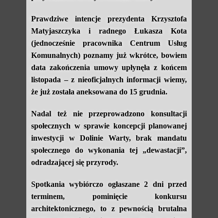
Prawdziwe intencje prezydenta Krzysztofa
Matyjaszczyka i radnego Łukasza Kota
(jednocześnie pracownika Centrum Usług
Komunalnych) poznamy już wkrótce, bowiem
data zakończenia umowy upłynęła z końcem
listopada – z nieoficjalnych informacji wiemy,
że już została aneksowana do 15 grudnia.
Nadal też nie przeprowadzono konsultacji
społecznych w sprawie koncepcji planowanej
inwestycji w Dolinie Warty, brak mandatu
społecznego do wykonania tej „dewastacji”,
odradzającej się przyrody.
Spotkania wybiórczo ogłaszane 2 dni przed
terminem, pominięcie konkursu
architektonicznego, to z pewnością brutalna