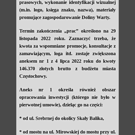
prasowych, wykonanie identyfikacji wizualnej
(m.in. logo, księga znaku, nazwa), materiały
promujące zagospodarowanie Doliny Warty.
Termin zakończenia „prac” określono na 29
listopada 2022 roku. Zaznaczyć trzeba, że
kwota za wspomniane promocje, konsultacje z
zamawiającym, loga itd. zostaje zwiększona
aneksem nr 1 z 4 lipca 2022 roku do kwoty
146.370 złotych brutto z budżetu miasta
Częstochowy.
Aneks nr 1 określa również obszar
opracowania inwestycji (którego nie było w
pierwotnej umowie), dzieląc go na części:
* od ul. Srebrnej do okolicy Skały Balika,
* od mostu na ul. Mirowskiej do mostu przy ul.