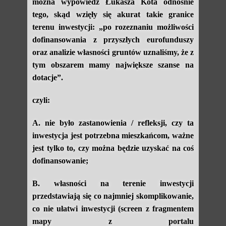
można wypowiedź Łukasza Kota odnośnie
tego, skąd wzięły się akurat takie granice
terenu inwestycji: „po rozeznaniu możliwości
dofinansowania z przyszłych eurofunduszy
oraz analizie własności gruntów uznaliśmy, że z
tym obszarem mamy największe szanse na
dotacje”.
czyli:
A. nie było zastanowienia / refleksji, czy ta
inwestycja jest potrzebna mieszkańcom, ważne
jest tylko to, czy można będzie uzyskać na coś
dofinansowanie;
B. własności na terenie inwestycji
przedstawiają się co najmniej skomplikowanie,
co nie ułatwi inwestycji (screen z fragmentem
mapy z portalu