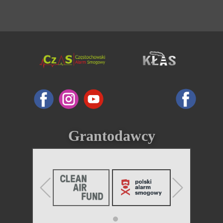
Grantodawcy
Previous
Next