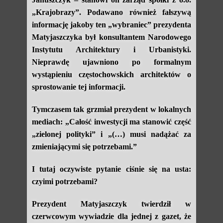
„Krajobrazy”. Podawano również fałszywą
informację jakoby ten „wybraniec” prezydenta
Matyjaszczyka był konsultantem Narodowego
Instytutu Architektury i Urbanistyki.
Nieprawdę ujawniono po formalnym
wystąpieniu częstochowskich architektów o
sprostowanie tej informacji.
Tymczasem tak grzmiał prezydent w lokalnych
mediach: „Całość inwestycji ma stanowić część
„zielonej polityki” i „(…) musi nadążać za
zmieniającymi się potrzebami.”
I tutaj oczywiste pytanie ciśnie się na usta:
czyimi potrzebami?
Prezydent Matyjaszczyk twierdził w
czerwcowym wywiadzie dla jednej z gazet, że