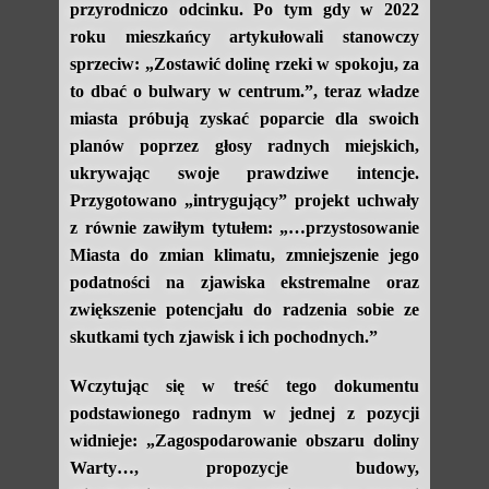
przyrodniczo odcinku. Po tym gdy w 2022
roku mieszkańcy artykułowali stanowczy
sprzeciw: „Zostawić dolinę rzeki w spokoju, za
to dbać o bulwary w centrum.”, teraz władze
miasta próbują zyskać poparcie dla swoich
planów poprzez głosy radnych miejskich,
ukrywając swoje prawdziwe intencje.
Przygotowano „intrygujący” projekt uchwały
z równie zawiłym tytułem: „…przystosowanie
Miasta do zmian klimatu, zmniejszenie jego
podatności na zjawiska ekstremalne oraz
zwiększenie potencjału do radzenia sobie ze
skutkami tych zjawisk i ich pochodnych.”
Wczytując się w treść tego dokumentu
podstawionego radnym w jednej z pozycji
widnieje: „Zagospodarowanie obszaru doliny
Warty…, propozycje budowy,