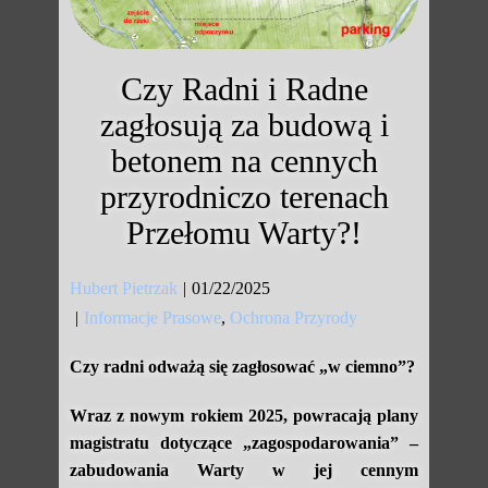
Czy Radni i Radne
zagłosują za budową i
betonem na cennych
przyrodniczo terenach
Przełomu Warty?!
Hubert Pietrzak
01/22/2025
Informacje Prasowe
,
Ochrona Przyrody
Czy radni odważą się zagłosować „w ciemno”?
Wraz z nowym rokiem 2025, powracają plany
magistratu dotyczące „zagospodarowania” –
zabudowania Warty w jej cennym