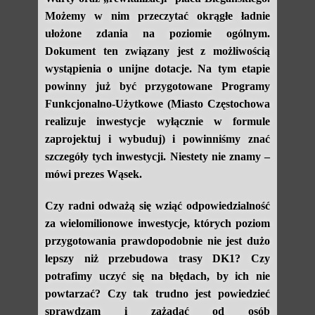
Możemy w nim przeczytać okrągłe ładnie
ułożone zdania na poziomie ogólnym.
Dokument ten związany jest z możliwością
wystąpienia o unijne dotacje. Na tym etapie
powinny już być przygotowane Programy
Funkcjonalno-Użytkowe (Miasto Częstochowa
realizuje inwestycje wyłącznie w formule
zaprojektuj i wybuduj) i powinniśmy znać
szczegóły tych inwestycji. Niestety nie znamy –
mówi prezes Wąsek.
Czy radni odważą się wziąć odpowiedzialność
za wielomilionowe inwestycje, których poziom
przygotowania prawdopodobnie nie jest dużo
lepszy niż przebudowa trasy DK1? Czy
potrafimy uczyć się na błędach, by ich nie
powtarzać? Czy tak trudno jest powiedzieć
sprawdzam i zażądać od osób