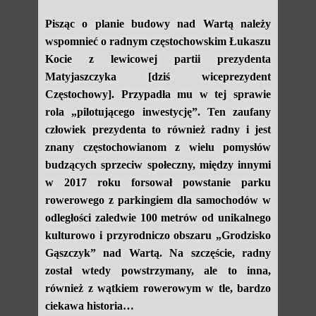
Pisząc o planie budowy nad Wartą należy
wspomnieć o radnym częstochowskim Łukaszu
Kocie z lewicowej partii prezydenta
Matyjaszczyka [dziś wiceprezydent
Częstochowy]. Przypadła mu w tej sprawie
rola „pilotującego inwestycję”. Ten zaufany
człowiek prezydenta to również radny i jest
znany częstochowianom z wielu pomysłów
budzących sprzeciw społeczny, między innymi
w 2017 roku forsował powstanie parku
rowerowego z parkingiem dla samochodów w
odległości zaledwie 100 metrów od unikalnego
kulturowo i przyrodniczo obszaru „Grodzisko
Gąszczyk” nad Wartą. Na szczęście, radny
został wtedy powstrzymany, ale to inna,
również z wątkiem rowerowym w tle, bardzo
ciekawa historia…