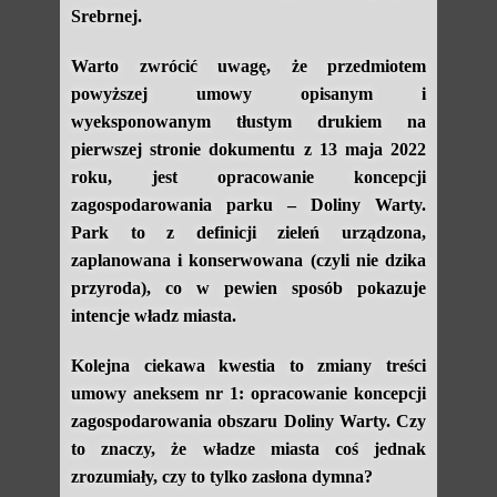
Srebrnej.
Warto zwrócić uwagę, że przedmiotem
powyższej umowy opisanym i
wyeksponowanym tłustym drukiem na
pierwszej stronie dokumentu z 13 maja 2022
roku, jest opracowanie koncepcji
zagospodarowania parku – Doliny Warty.
Park to z definicji zieleń urządzona,
zaplanowana i konserwowana (czyli nie dzika
przyroda), co w pewien sposób pokazuje
intencje władz miasta.
Kolejna ciekawa kwestia to zmiany treści
umowy aneksem nr 1: opracowanie koncepcji
zagospodarowania obszaru Doliny Warty. Czy
to znaczy, że władze miasta coś jednak
zrozumiały, czy to tylko zasłona dymna?