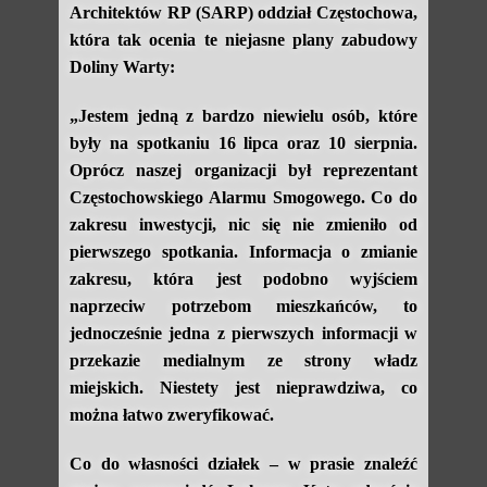
Architektów RP (SARP) oddział Częstochowa,
która tak ocenia te niejasne plany zabudowy
Doliny Warty:
„Jestem jedną z bardzo niewielu osób, które
były na spotkaniu 16 lipca oraz 10 sierpnia.
Oprócz naszej organizacji był reprezentant
Częstochowskiego Alarmu Smogowego. Co do
zakresu inwestycji, nic się nie zmieniło od
pierwszego spotkania. Informacja o zmianie
zakresu, która jest podobno wyjściem
naprzeciw potrzebom mieszkańców, to
jednocześnie jedna z pierwszych informacji w
przekazie medialnym ze strony władz
miejskich. Niestety jest nieprawdziwa, co
można łatwo zweryfikować.
Co do własności działek – w prasie znaleźć