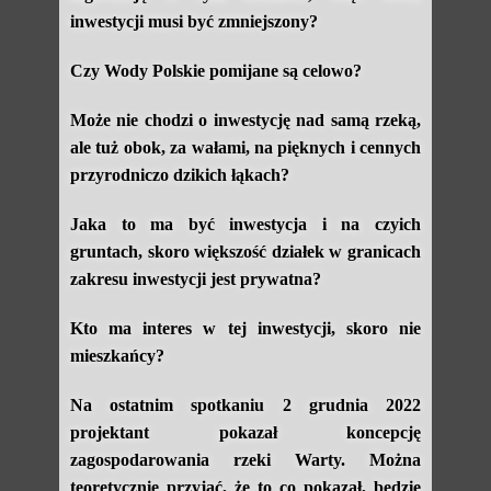
inwestycji musi być zmniejszony?
Czy Wody Polskie pomijane są celowo?
Może nie chodzi o inwestycję nad samą rzeką,
ale tuż obok, za wałami, na pięknych i cennych
przyrodniczo dzikich łąkach?
Jaka to ma być inwestycja i na czyich
gruntach, skoro większość działek w granicach
zakresu inwestycji jest prywatna?
Kto ma interes w tej inwestycji, skoro nie
mieszkańcy?
Na ostatnim spotkaniu 2 grudnia 2022
projektant pokazał koncepcję
zagospodarowania rzeki Warty. Można
teoretycznie przyjąć, że to co pokazał, będzie