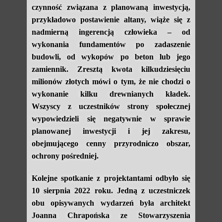
czynność związana z planowaną inwestycją,
przykładowo postawienie altany, wiąże się z
nadmierną ingerencją człowieka – od
wykonania fundamentów po zadaszenie
budowli, od wykopów po beton lub jego
zamiennik. Zresztą kwota kilkudziesięciu
milionów złotych mówi o tym, że nie chodzi o
wykonanie kilku drewnianych kładek.
Wszyscy z uczestników strony społecznej
wypowiedzieli się negatywnie w sprawie
planowanej inwestycji i jej zakresu,
obejmującego cenny przyrodniczo obszar,
ochrony pośredniej.
Kolejne spotkanie z projektantami odbyło się
10 sierpnia 2022 roku. Jedną z uczestniczek
obu opisywanych wydarzeń była architekt
Joanna Chrapońska ze Stowarzyszenia