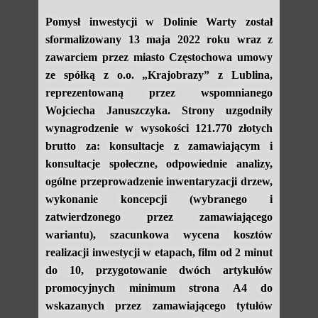
Pomysł inwestycji w Dolinie Warty został
sformalizowany 13 maja 2022 roku wraz z
zawarciem przez miasto Częstochowa umowy
ze spółką z o.o. „Krajobrazy” z Lublina,
reprezentowaną przez wspomnianego
Wojciecha Januszczyka. Strony uzgodniły
wynagrodzenie w wysokości 121.770 złotych
brutto za: konsultacje z zamawiającym i
konsultacje społeczne, odpowiednie analizy,
ogólne przeprowadzenie inwentaryzacji drzew,
wykonanie koncepcji (wybranego i
zatwierdzonego przez zamawiającego
wariantu), szacunkowa wycena kosztów
realizacji inwestycji w etapach, film od 2 minut
do 10, przygotowanie dwóch artykułów
promocyjnych minimum strona A4 do
wskazanych przez zamawiającego tytułów