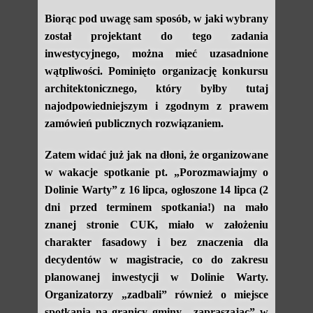
Biorąc pod uwagę sam sposób, w jaki wybrany
został projektant do tego zadania
inwestycyjnego, można mieć uzasadnione
wątpliwości. Pominięto organizację konkursu
architektonicznego, który byłby tutaj
najodpowiedniejszym i zgodnym z prawem
zamówień publicznych rozwiązaniem.
Zatem widać już jak na dłoni, że organizowane
w wakacje spotkanie pt. „Porozmawiajmy o
Dolinie Warty” z 16 lipca, ogłoszone 14 lipca (2
dni przed terminem spotkania!) na mało
znanej stronie CUK, miało w założeniu
charakter fasadowy i bez znaczenia dla
decydentów w magistracie, co do zakresu
planowanej inwestycji w Dolinie Warty.
Organizatorzy „zadbali” również o miejsce
spotkania na granicy gminy, „zapraszając” w